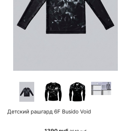
Детский рашгард 6F Busido Void
1390 руб