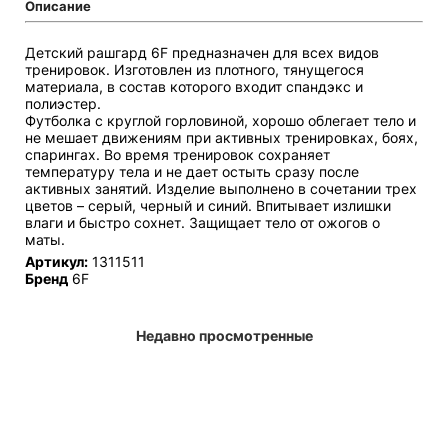
Описание
Детский рашгард 6F предназначен для всех видов
тренировок. Изготовлен из плотного, тянущегося
материала, в состав которого входит спандэкс и
полиэстер.
Футболка с круглой горловиной, хорошо облегает тело и
не мешает движениям при активных тренировках, боях,
спарингах. Во время тренировок сохраняет
температуру тела и не дает остыть сразу после
активных занятий. Изделие выполнено в сочетании трех
цветов – серый, черный и синий. Впитывает излишки
влаги и быстро сохнет. Защищает тело от ожогов о
маты.
Артикул:
1311511
Бренд
6F
Недавно просмотренные