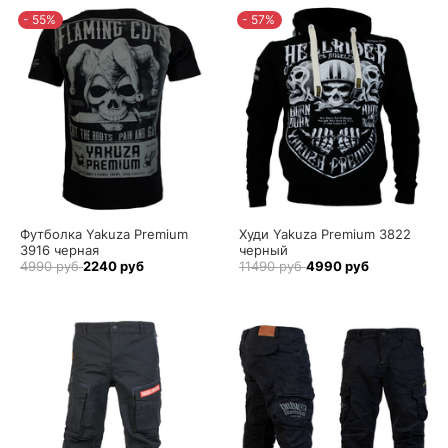
- 55%
- 57%
Футболка Yakuza Premium
Худи Yakuza Premium 3822
3916 черная
черный
4990 руб
2240 руб
11490 руб
4990 руб