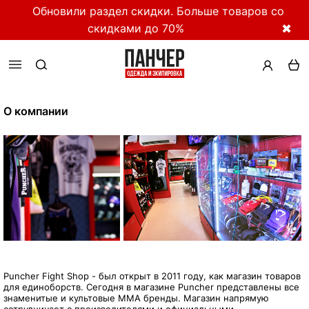
Обновили раздел скидки. Больше товаров со
скидками до 70%
✖
О компании
Puncher Fight Shop - был открыт в 2011 году, как магазин товаров
для единоборств. Сегодня в магазине Puncher представлены все
знаменитые и культовые ММА бренды. Магазин напрямую