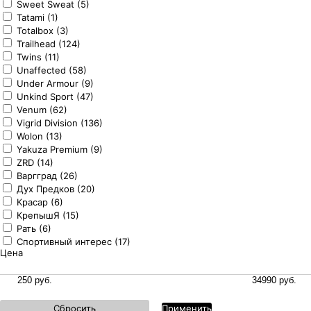
Sweet Sweat (5)
Tatami (1)
Totalbox (3)
Trailhead (124)
Twins (11)
Unaffected (58)
Under Armour (9)
Unkind Sport (47)
Venum (62)
Vigrid Division (136)
Wolon (13)
Yakuza Premium (9)
ZRD (14)
Варгград (26)
Дух Предков (20)
Красар (6)
КрепышЯ (15)
Рать (6)
Спортивный интерес (17)
Цена
Сбросить
Применить