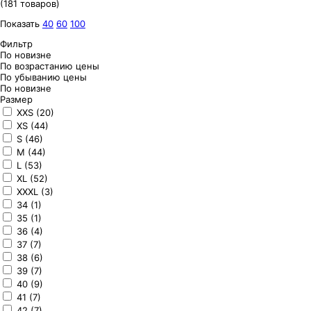
(181 товаров)
Показать
40
60
100
Фильтр
По новизне
По возрастанию цены
По убыванию цены
По новизне
Размер
XXS (20)
XS (44)
S (46)
M (44)
L (53)
XL (52)
XXXL (3)
34 (1)
35 (1)
36 (4)
37 (7)
38 (6)
39 (7)
40 (9)
41 (7)
42 (7)