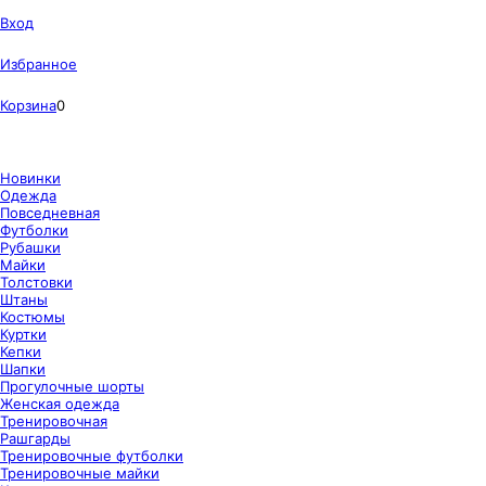
Вход
Избранное
Корзина
0
Новинки
Одежда
Повседневная
Футболки
Рубашки
Майки
Толстовки
Штаны
Костюмы
Куртки
Кепки
Шапки
Прогулочные шорты
Женская одежда
Тренировочная
Рашгарды
Тренировочные футболки
Тренировочные майки