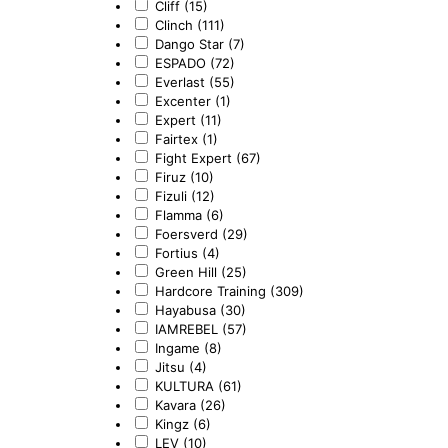
Cliff (15)
Clinch (111)
Dango Star (7)
ESPADO (72)
Everlast (55)
Excenter (1)
Expert (11)
Fairtex (1)
Fight Expert (67)
Firuz (10)
Fizuli (12)
Flamma (6)
Foersverd (29)
Fortius (4)
Green Hill (25)
Hardcore Training (309)
Hayabusa (30)
IAMREBEL (57)
Ingame (8)
Jitsu (4)
KULTURA (61)
Kavara (26)
Kingz (6)
LEV (10)