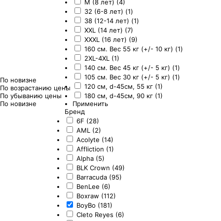
M (8 лет) (4)
32 (6-8 лет) (1)
38 (12-14 лет) (1)
XXL (14 лет) (7)
XXXL (16 лет) (9)
160 см. Вес 55 кг (+/- 10 кг) (1)
2XL-4XL (1)
140 см. Вес 45 кг (+/- 5 кг) (1)
105 см. Вес 30 кг (+/- 5 кг) (1)
По новизне
120 см, d-45см, 55 кг (1)
По возрастанию цены
По убыванию цены
180 см, d-45см, 90 кг (1)
По новизне
Применить
Бренд
6F (28)
AML (2)
Acolyte (14)
Affliction (1)
Alpha (5)
BLK Crown (49)
Barracuda (95)
BenLee (6)
Boxraw (112)
BoyBo (181)
Cleto Reyes (6)