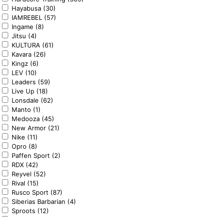
Hayabusa (30)
IAMREBEL (57)
Ingame (8)
Jitsu (4)
KULTURA (61)
Kavara (26)
Kingz (6)
LEV (10)
Leaders (59)
Live Up (18)
Lonsdale (62)
Manto (1)
Medooza (45)
New Armor (21)
Nike (11)
Opro (8)
Paffen Sport (2)
RDX (42)
Reyvel (52)
Rival (15)
Rusco Sport (87)
Siberias Barbarian (4)
Sproots (12)