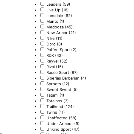
Leaders (59)
Live Up (18)
Lonsdale (62)
Manto (1)
Medooza (45)
New Armor (21)
Nike (11)
Opro (8)
Paffen Sport (2)
RDX (42)
Reyvel (52)
Rival (15)
Rusco Sport (87)
Siberias Barbarian (4)
Sproots (12)
Sweet Sweat (5)
Tatami (1)
Totalbox (3)
Trailhead (124)
Twins (11)
Unaffected (58)
Under Armour (9)
Unkind Sport (47)