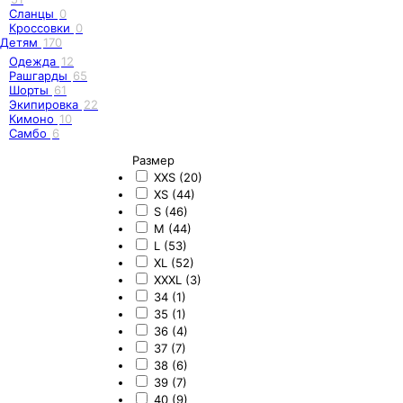
Сланцы
0
Кроссовки
0
Детям
170
Одежда
12
Рашгарды
65
Шорты
61
Экипировка
22
Кимоно
10
Самбо
6
Размер
XXS (20)
XS (44)
S (46)
M (44)
L (53)
XL (52)
XXXL (3)
34 (1)
35 (1)
36 (4)
37 (7)
38 (6)
39 (7)
40 (9)