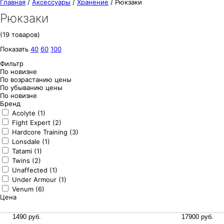
Главная
/
Аксессуары
/
Хранение
/
Рюкзаки
Рюкзаки
(19 товаров)
Показать
40
60
100
Фильтр
По новизне
По возрастанию цены
По убыванию цены
По новизне
Бренд
Acolyte (1)
Fight Expert (2)
Hardcore Training (3)
Lonsdale (1)
Tatami (1)
Twins (2)
Unaffected (1)
Under Armour (1)
Venum (6)
Цена