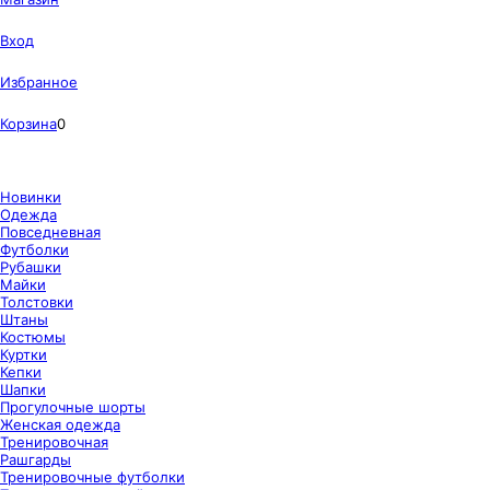
Вход
Избранное
Корзина
0
Новинки
Одежда
Повседневная
Футболки
Рубашки
Майки
Толстовки
Штаны
Костюмы
Куртки
Кепки
Шапки
Прогулочные шорты
Женская одежда
Тренировочная
Рашгарды
Тренировочные футболки