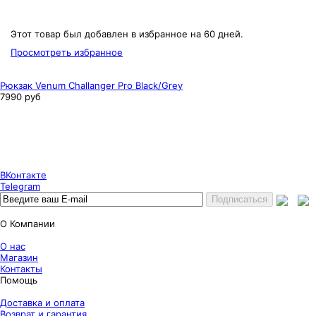
Этот товар был добавлен в избранное на 60 дней.
Просмотреть избранное
Рюкзак Venum Challanger Pro Black/Grey
7990 руб
Puncher Store
Екатеринбург, Готвальда 14
7 (800) 333 24 67
7 (800) 333 24 67
7 (343) 247 84 67
ВКонтакте
Telegram
О Компании
О нас
Магазин
Контакты
Помощь
Доставка и оплата
Возврат и гарантия