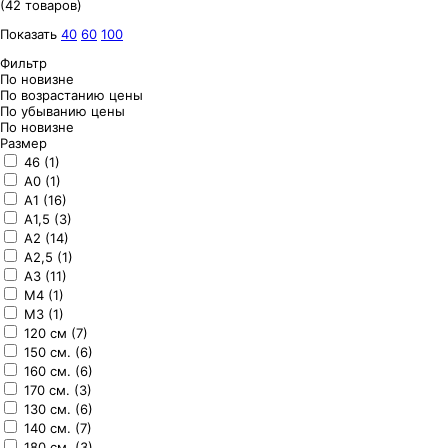
(42 товаров)
Показать
40
60
100
Фильтр
По новизне
По возрастанию цены
По убыванию цены
По новизне
Размер
46 (1)
A0 (1)
A1 (16)
A1,5 (3)
A2 (14)
A2,5 (1)
A3 (11)
M4 (1)
M3 (1)
120 см (7)
150 см. (6)
160 см. (6)
170 см. (3)
130 см. (6)
140 см. (7)
180 см. (3)