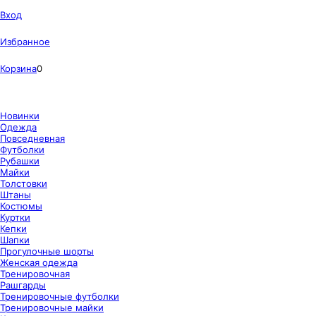
Вход
Избранное
Корзина
0
Новинки
Одежда
Повседневная
Футболки
Рубашки
Майки
Толстовки
Штаны
Костюмы
Куртки
Кепки
Шапки
Прогулочные шорты
Женская одежда
Тренировочная
Рашгарды
Тренировочные футболки
Тренировочные майки