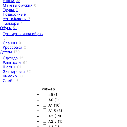
Носки
38
Макеты оружия
0
Трусы
7
Подарочные
сертификаты
7
Таймеры
1
Обувь
51
Тренировочная обувь
51
Сланцы
0
Кроссовки
0
Детям
170
Одежда
12
Рашгарды
65
Шорты
61
Экипировка
22
Кимоно
10
Самбо
6
Размер
46 (1)
A0 (1)
A1 (16)
A1,5 (3)
A2 (14)
A2,5 (1)
A3 (11)