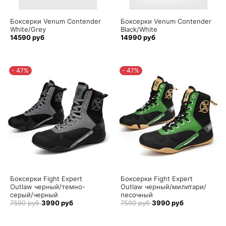
Боксерки Venum Contender
Боксерки Venum Contender
White/Grey
Black/White
14590 руб
14990 руб
- 47%
- 47%
Боксерки Fight Expert
Боксерки Fight Expert
Outlaw черный/темно-
Outlaw черный/милитари/
серый/черный
песочный
7590 руб
3990 руб
7590 руб
3990 руб