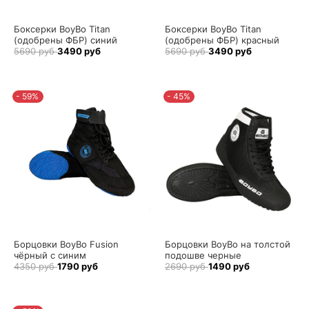
Боксерки BoyBo Titan
Боксерки BoyBo Titan
(одобрены ФБР) синий
(одобрены ФБР) красный
5690 руб
3490 руб
5690 руб
3490 руб
- 59%
- 45%
Борцовки BoyBo Fusion
Борцовки BoyBo на толстой
чёрный с синим
подошве черные
4350 руб
1790 руб
2690 руб
1490 руб