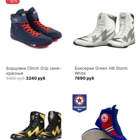
- 50%
Борцовки Clinch Grip сине-
Боксерки Green HIll Storm
красные
White
6490 руб
3240 руб
7690 руб