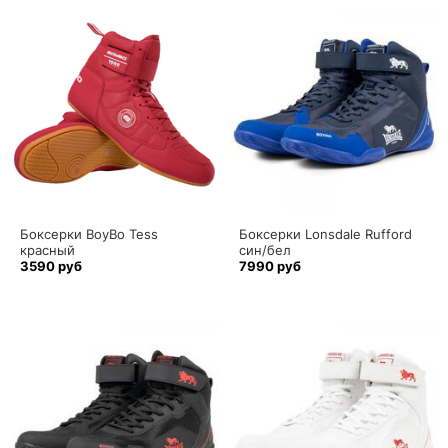
Боксерки BoyBo Tess
Боксерки Lonsdale Rufford
красный
син/бел
3590 руб
7990 руб