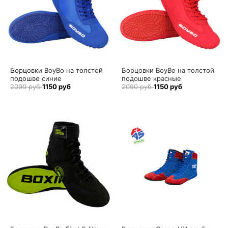
Борцовки BoyBo на толстой
Борцовки BoyBo на толстой
подошве синие
подошве красные
2090 руб
1150 руб
2090 руб
1150 руб