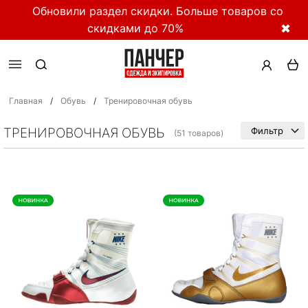
Обновили раздел скидки. Больше товаров со
скидками до 70%
✖
Главная
/
Обувь
/
Тренировочная обувь
ТРЕНИРОВОЧНАЯ ОБУВЬ
Фильтр
(51 товаров)