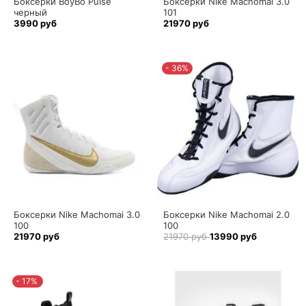
Боксерки BoyBo Pulse
Боксерки Nike Machomai 3.0
черный
101
3990 руб
21970 руб
- 36%
Боксерки Nike Machomai 3.0
Боксерки Nike Machomai 2.0
100
100
21970 руб
21970 руб
13990 руб
- 17%