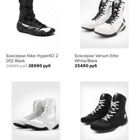
Боксерки Nike HyperKO 2
Боксерки Venum Elite
002 Black
White/Black
34990 руб
28990 руб
23490 руб