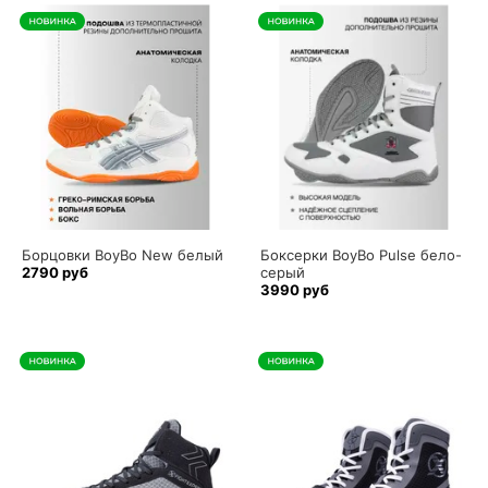
Борцовки BoyBo New белый
Боксерки BoyBo Pulse бело-
2790 руб
серый
3990 руб