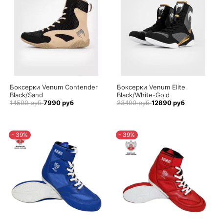
Боксерки Venum Contender
Боксерки Venum Elite
Black/Sand
Black/White-Gold
14590 руб
7990 руб
23490 руб
12890 руб
- 39%
- 39%