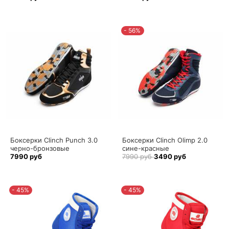
- 56%
Боксерки Clinch Punch 3.0
Боксерки Clinch Olimp 2.0
черно-бронзовые
сине-красные
7990 руб
7990 руб
3490 руб
- 45%
- 45%