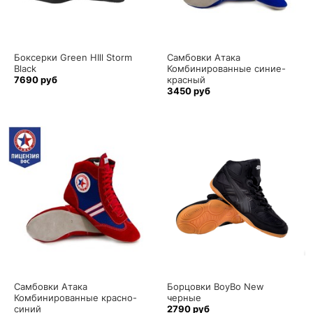
Боксерки Green HIll Storm
Самбовки Атака
Black
Комбинированные синие-
7690 руб
красный
3450 руб
Самбовки Атака
Борцовки BoyBo New
Комбинированные красно-
черные
синий
2790 руб