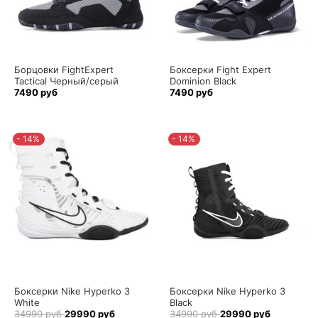
Борцовки FightExpert
Боксерки Fight Expert
Tactical Черный/серый
Dominion Black
7490 руб
7490 руб
- 14%
- 14%
Боксерки Nike Hyperko 3
Боксерки Nike Hyperko 3
White
Black
34990 руб
29990 руб
34990 руб
29990 руб