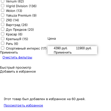
Venum (62)
Vigrid Division (136)
Wolon (13)
Yakuza Premium (9)
ZRD (14)
Варгград (26)
Дух Предков (20)
Красар (6)
Цена
КрепышЯ (15)
Рать (6)
Спортивный интерес (17)
Применить
Применить
Очистить фильтры
Быстрый просмотр
Добавить в избранное
Этот товар был добавлен в избранное на 60 дней.
Просмотреть избранное