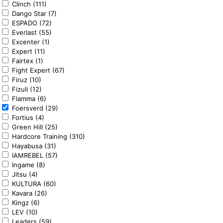
Clinch (111)
Dango Star (7)
ESPADO (72)
Everlast (55)
Excenter (1)
Expert (11)
Fairtex (1)
Fight Expert (67)
Firuz (10)
Fizuli (12)
Flamma (6)
Foersverd (29)
Fortius (4)
Green Hill (25)
Hardcore Training (310)
Hayabusa (31)
IAMREBEL (57)
Ingame (8)
Jitsu (4)
KULTURA (60)
Kavara (26)
Kingz (6)
LEV (10)
Leaders (59)