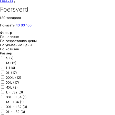
Главная
/
Foersverd
(29 товаров)
Показать
40
60
100
Фильтр
По новизне
По возрастанию цены
По убыванию цены
По новизне
Размер
S (7)
M (12)
L (14)
XL (17)
XXXL (12)
XXL (17)
4XL (2)
L - L32 (3)
XXL - L34 (1)
M - L34 (1)
XXL - L32 (3)
XL - L32 (3)