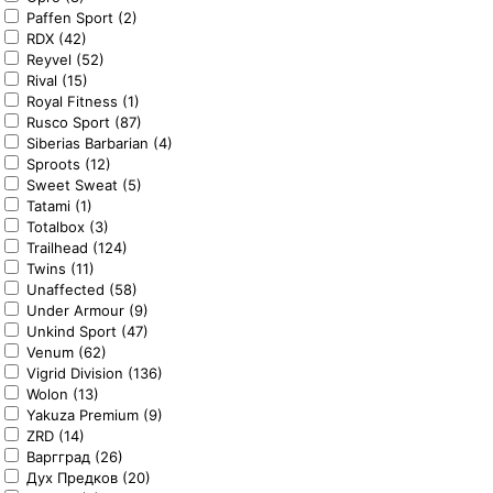
Paffen Sport (2)
RDX (42)
Reyvel (52)
Rival (15)
Royal Fitness (1)
Rusco Sport (87)
Siberias Barbarian (4)
Sproots (12)
Sweet Sweat (5)
Tatami (1)
Totalbox (3)
Trailhead (124)
Twins (11)
Unaffected (58)
Under Armour (9)
Unkind Sport (47)
Venum (62)
Vigrid Division (136)
Wolon (13)
Yakuza Premium (9)
ZRD (14)
Варгград (26)
Дух Предков (20)