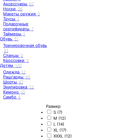
Аксессуары
67
Носки
38
Макеты оружия
0
Трусы
7
Подарочные
сертификаты
7
Таймеры
1
Обувь
51
Тренировочная обувь
51
Сланцы
0
Кроссовки
0
Детям
170
Одежда
12
Рашгарды
65
Шорты
61
Экипировка
22
Кимоно
10
Самбо
6
Размер
S (7)
M (12)
L (14)
XL (17)
XXXL (12)