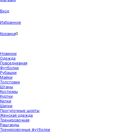
Вход
Избранное
Корзина
0
Новинки
Одежда
Повседневная
Футболки
Рубашки
Майки
Толстовки
Штаны
Костюмы
Куртки
Кепки
Шапки
Прогулочные шорты
Женская одежда
Тренировочная
Рашгарды
Тренировочные футболки