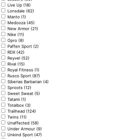
Live Up (18)
Lonsdale (62)
Manto (1)
Medooza (45)
New Armor (21)
Nike (11)
Opro (8)
Paffen Sport (2)
RDX (42)
Reyvel (52)
Rival (15)
Royal Fitness (1)
Rusco Sport (87)
Siberias Barbarian (4)
Sproots (12)
Sweet Sweat (5)
Tatami (1)
Totalbox (3)
Trailhead (124)
Twins (11)
Unaffected (58)
Under Armour (9)
Unkind Sport (47)