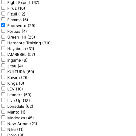
Fight Expert (67)
Firuz (10)
Fizuli (12)
Flamma (6)
Foersverd (29)
Fortius (4)
Green Hill (25)
Hardcore Training (310)
Hayabusa (31)
IAMREBEL (57)
Ingame (8)
Jitsu (4)
KULTURA (60)
Kavara (26)
Kingz (6)
LEV (10)
Leaders (59)
Live Up (18)
Lonsdale (62)
Manto (1)
Medooza (45)
New Armor (21)
Nike (11)
Opro (8)