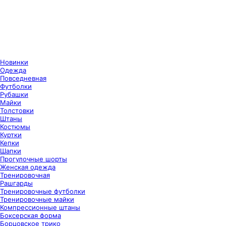
Новинки
Одежда
Повседневная
Футболки
Рубашки
Майки
Толстовки
Штаны
Костюмы
Куртки
Кепки
Шапки
Прогулочные шорты
Женская одежда
Тренировочная
Рашгарды
Тренировочные футболки
Тренировочные майки
Компрессионные штаны
Боксерская форма
Борцовское трико