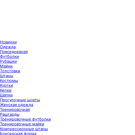
Новинки
Одежда
Повседневная
Футболки
Рубашки
Майки
Толстовки
Штаны
Костюмы
Куртки
Кепки
Шапки
Прогулочные шорты
Женская одежда
Тренировочная
Рашгарды
Тренировочные футболки
Тренировочные майки
Компрессионные штаны
Боксерская форма