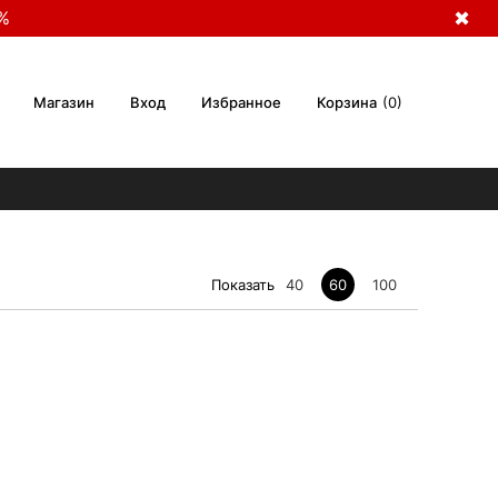
%
✖
Магазин
Вход
Избранное
Корзина
0
Показать
40
60
100