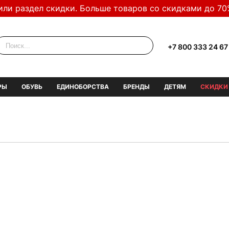
или раздел скидки. Больше товаров со скидками до 70
+7 800 333 24 67
РЫ
ОБУВЬ
ЕДИНОБОРСТВА
БРЕНДЫ
ДЕТЯМ
СКИДКИ