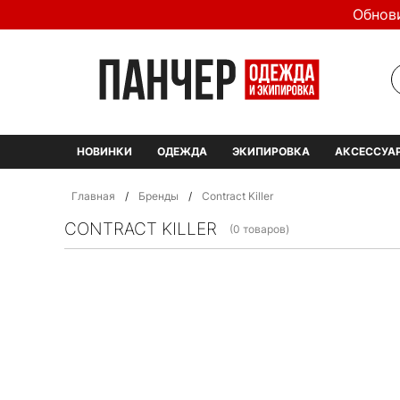
Обнов
НОВИНКИ
ОДЕЖДА
ЭКИПИРОВКА
АКСЕССУА
Главная
/
Бренды
/
Contract Killer
CONTRACT KILLER
(0 товаров)