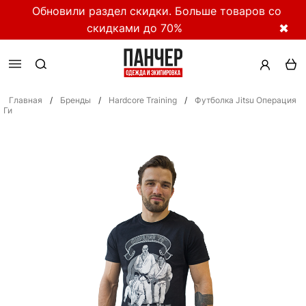
Обновили раздел скидки. Больше товаров со
скидками до 70%
✖
Главная
/
Бренды
/
Hardcore Training
/
Футболка Jitsu Операция
Ги