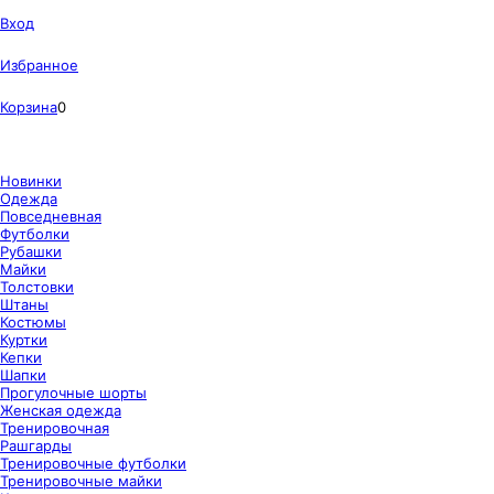
Вход
Избранное
Корзина
0
Новинки
Одежда
Повседневная
Футболки
Рубашки
Майки
Толстовки
Штаны
Костюмы
Куртки
Кепки
Шапки
Прогулочные шорты
Женская одежда
Тренировочная
Рашгарды
Тренировочные футболки
Тренировочные майки