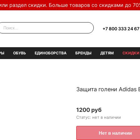
или раздел скидки. Больше товаров со скидками до 70
+7 800 333 24 67
РЫ
ОБУВЬ
ЕДИНОБОРСТВА
БРЕНДЫ
ДЕТЯМ
СКИДКИ
Защита голени Adidas 
1200 руб
Статус: нет в наличии