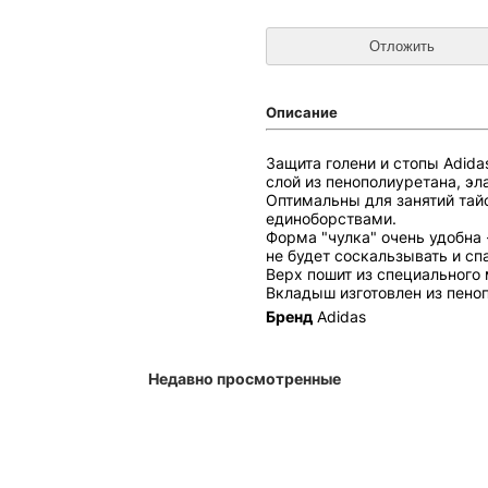
Описание
Защита голени и стопы Adida
слой из пенополиуретана, эл
Оптимальны для занятий тай
единоборствами.
Форма "чулка" очень удобна 
не будет соскальзывать и сп
Верх пошит из специального
Вкладыш изготовлен из пеноп
Бренд
Adidas
Недавно просмотренные