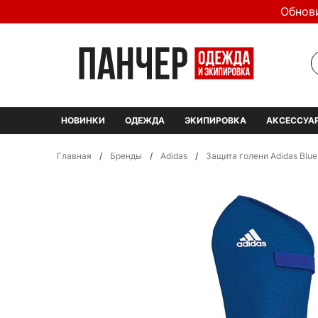
Обнов
НОВИНКИ
ОДЕЖДА
ЭКИПИРОВКА
АКСЕССУА
Главная
/
Бренды
/
Adidas
/
Защита голени Adidas Blue