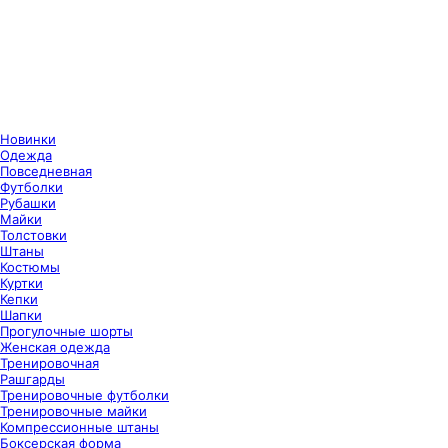
Новинки
Одежда
Повседневная
Футболки
Рубашки
Майки
Толстовки
Штаны
Костюмы
Куртки
Кепки
Шапки
Прогулочные шорты
Женская одежда
Тренировочная
Рашгарды
Тренировочные футболки
Тренировочные майки
Компрессионные штаны
Боксерская форма