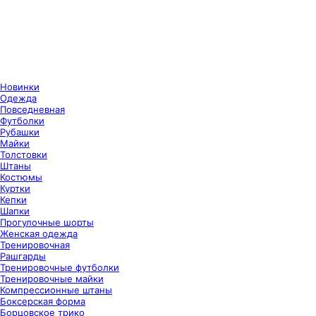
Новинки
Одежда
Повседневная
Футболки
Рубашки
Майки
Толстовки
Штаны
Костюмы
Куртки
Кепки
Шапки
Прогулочные шорты
Женская одежда
Тренировочная
Рашгарды
Тренировочные футболки
Тренировочные майки
Компрессионные штаны
Боксерская форма
Борцовское трико