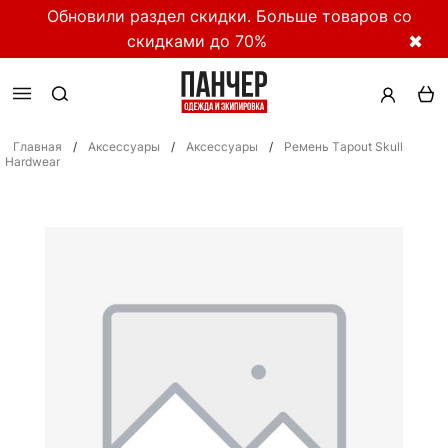
Обновили раздел скидки. Больше товаров со
скидками до 70%
✖
Главная
/
Аксессуары
/
Аксессуары
/
Ремень Тapout Skull
Hardwear