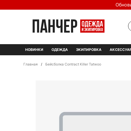
Обнов
НОВИНКИ
ОДЕЖДА
ЭКИПИРОВКА
АКСЕССУА
Главная
/
Бейсболка Contract Killer Tatwoo