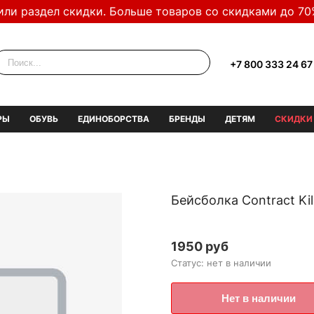
или раздел скидки. Больше товаров со скидками до 70
+7 800 333 24 67
РЫ
ОБУВЬ
ЕДИНОБОРСТВА
БРЕНДЫ
ДЕТЯМ
СКИДКИ
Бейсболка Contract Kil
1950 руб
Статус: нет в наличии