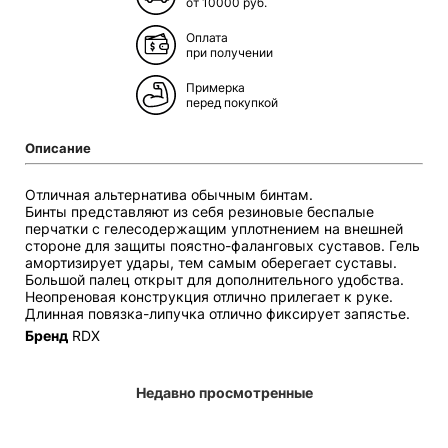
от 10000 руб.
Оплата
при получении
Примерка
перед покупкой
Описание
Отличная альтернатива обычным бинтам.
Бинты представляют из себя резиновые беспалые
перчатки с гелесодержащим уплотнением на внешней
стороне для защиты поястно-фаланговых суставов. Гель
амортизирует удары, тем самым оберегает суставы.
Большой палец открыт для дополнительного удобства.
Неопреновая конструкция отлично прилегает к руке.
Длинная повязка-липучка отлично фиксирует запястье.
Бренд
RDX
Недавно просмотренные