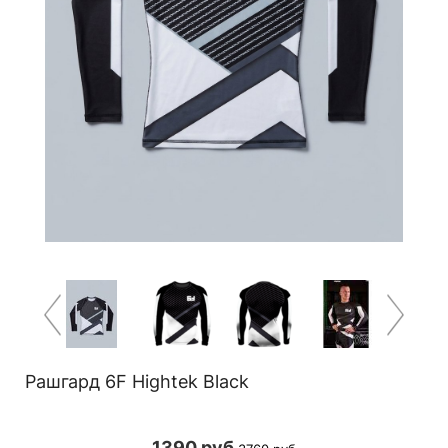
Рашгард 6F Hightek Black
1390 руб