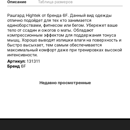
Описание
Таблица размеров
Рашгард Hightek от бренда 6F. Данный вид одежды
отлично подойдет для тех кто занимается
единоборствами, фитнесом или бегом. Убережет ваше
тело от ссадин и ожогов о маты. Обладают
компрессионным эффектом для поддержания тонуса
мышц. Хорошо выводят излишки влаги на поверхность и
быстро высыхает, тем самым обеспечивается
максимальный комфорт даже при тренировках высокой
интенсивности.
Артикул:
131311
Бренд
6F
Недавно просмотренные