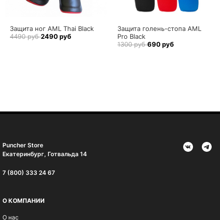
Защита ног AML Thai Black
Защита голень-стопа AML
4490 руб
2490 руб
Pro Black
1300 руб
690 руб
Puncher Store
Екатеринбург, Готвальда 14
7 (800) 333 24 67
О КОМПАНИИ
О нас