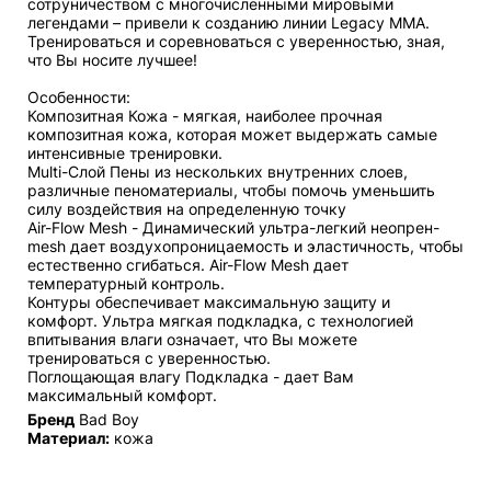
сотруничеством с многочисленными мировыми
легендами – привели к созданию линии Legacy MMA.
Тренироваться и соревноваться с уверенностью, зная,
что Вы носите лучшее!
Особенности:
Композитная Кожа - мягкая, наиболее прочная
композитная кожа, которая может выдержать самые
интенсивные тренировки.
Multi-Слой Пены из нескольких внутренних слоев,
различные пеноматериалы, чтобы помочь уменьшить
силу воздействия на определенную точку
Air-Flow Mesh - Динамический ультра-легкий неопрен-
mesh дает воздухопроницаемость и эластичность, чтобы
естественно сгибаться. Air-Flow Mesh дает
температурный контроль.
Контуры обеспечивает максимальную защиту и
комфорт. Ультра мягкая подкладка, с технологией
впитывания влаги означает, что Вы можете
тренироваться с уверенностью.
Поглощающая влагу Подкладка - дает Вам
максимальный комфорт.
Бренд
Bad Boy
Материал:
кожа