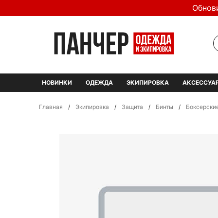
Обнов
НОВИНКИ
ОДЕЖДА
ЭКИПИРОВКА
АКСЕССУА
Главная
/
Экипировка
/
Защита
/
Бинты
/
Боксерские