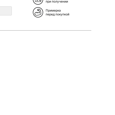
при получении
Примерка
перед покупкой