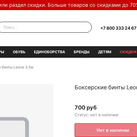
или раздел скидки. Больше товаров со скидками до 70
+7 800 333 24 67
РЫ
ОБУВЬ
ЕДИНОБОРСТВА
БРЕНДЫ
ДЕТЯМ
СКИДКИ
 бинты Leone 3.5м
Боксерские бинты Leo
700 руб
Статус: нет в наличии