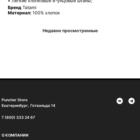
• Легкие хлопковые 8-унцовые штаны;
Бренд
Tatami
Материал:
100% хлопок
Недавно просмотренные
Puncher Store
Екатеринбург, Готвальда 14
7 (800) 333 24 67
О КОМПАНИИ