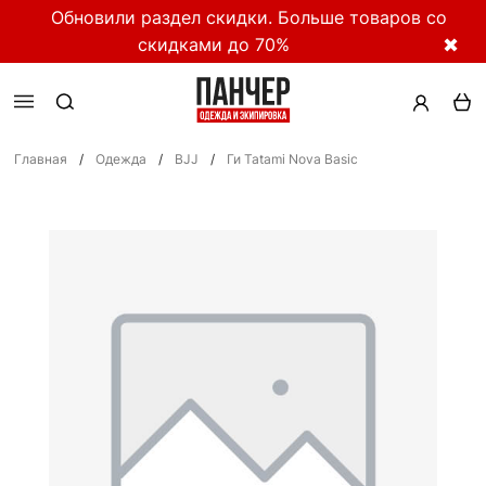
Обновили раздел скидки. Больше товаров со
скидками до 70%
✖
Главная
/
Одежда
/
BJJ
/
Ги Tatami Nova Basic