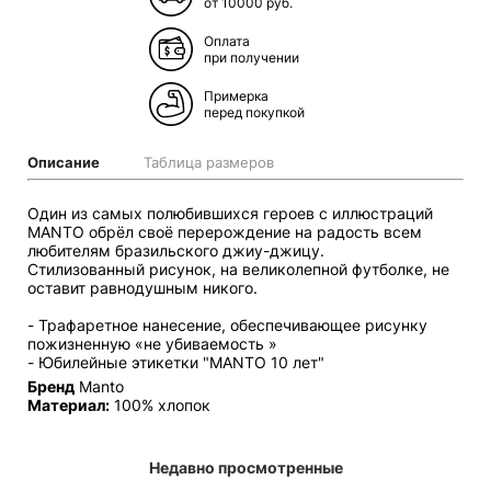
от 10000 руб.
Оплата
при получении
Примерка
перед покупкой
Описание
Таблица размеров
Один из самых полюбившихся героев c иллюстраций
MANTO обрёл своё перерождение на радость всем
любителям бразильского джиу-джицу.
Стилизованный рисунок, на великолепной футболке, не
оставит равнодушным никого.
- Трафаретное нанесение, обеспечивающее рисунку
пожизненную «не убиваемость »
- Юбилейные этикетки "MANTO 10 лет"
Бренд
Manto
Материал:
100% хлопок
Недавно просмотренные