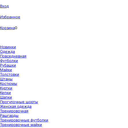
Вход
Избранное
Корзина
0
Новинки
Одежда
Повседневная
Футболки
Рубашки
Майки
Толстовки
Штаны
Костюмы
Куртки
Кепки
Шапки
Прогулочные шорты
Женская одежда
Тренировочная
Рашгарды
Тренировочные футболки
Тренировочные майки