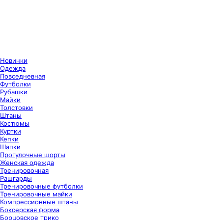
Новинки
Одежда
Повседневная
Футболки
Рубашки
Майки
Толстовки
Штаны
Костюмы
Куртки
Кепки
Шапки
Прогулочные шорты
Женская одежда
Тренировочная
Рашгарды
Тренировочные футболки
Тренировочные майки
Компрессионные штаны
Боксерская форма
Борцовское трико