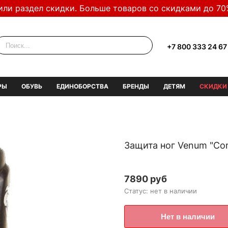
или раздел скидки. Больше товаров со скидками до 70
+7 800 333 24 67
РЫ
ОБУВЬ
ЕДИНОБОРСТВА
БРЕНДЫ
ДЕТЯМ
СКИДКИ
Защита ног Venum "Com
7890 руб
Статус: нет в наличии