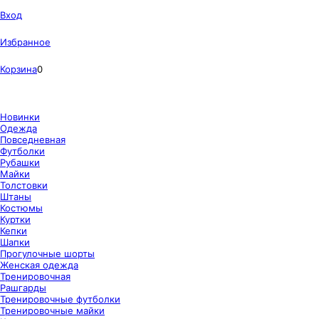
Вход
Избранное
Корзина
0
Новинки
Одежда
Повседневная
Футболки
Рубашки
Майки
Толстовки
Штаны
Костюмы
Куртки
Кепки
Шапки
Прогулочные шорты
Женская одежда
Тренировочная
Рашгарды
Тренировочные футболки
Тренировочные майки