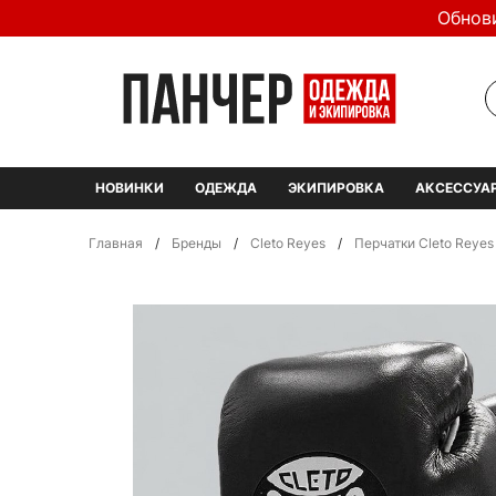
Обнов
НОВИНКИ
ОДЕЖДА
ЭКИПИРОВКА
АКСЕССУА
Главная
/
Бренды
/
Cleto Reyes
/
Перчатки Cleto Reyes