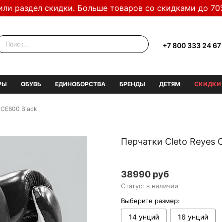
или раздел скидки. Больше товаров со скидками до 70
+7 800 333 24 67
РЫ
ОБУВЬ
ЕДИНОБОРСТВА
БРЕНДЫ
ДЕТЯМ
СКИДКИ
 CE600 Black
Перчатки Cleto Reyes 
38990 руб
Статус: в наличии
Выберите размер:
14 унций
16 унций