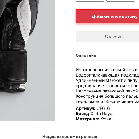
Описание
Изготовлены из козьей кожи
Водоотталкивающая подкладк
Удлинненный манжет и липуч
предохраняет запястье от п
Наполнение латексной пеной
Конструкция большого пальца
переломов и обеспечивает з
Артикул:
CE616
Бренд
Cleto Reyes
Материал:
Кожа
Недавно просмотренные