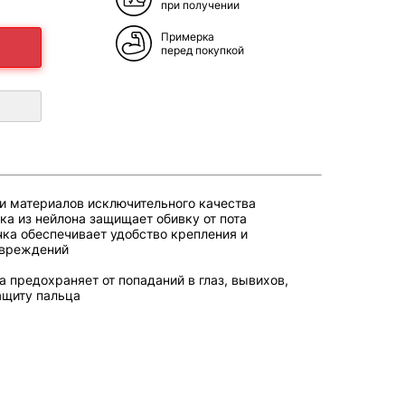
при получении
Примерка
перед покупкой
 и материалов исключительного качества
а из нейлона защищает обивку от пота
ка обеспечивает удобство крепления и
овреждений
 предохраняет от попаданий в глаз, вывихов,
ащиту пальца