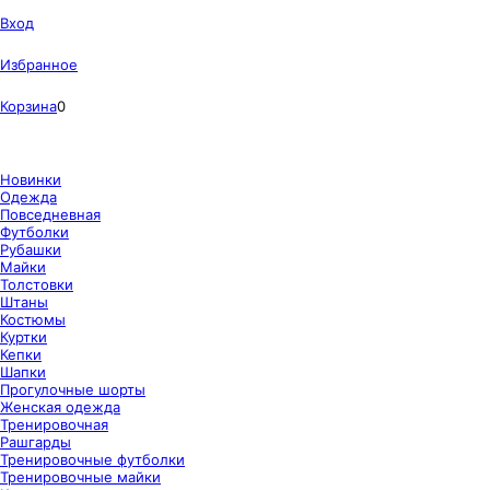
Вход
Избранное
Корзина
0
Новинки
Одежда
Повседневная
Футболки
Рубашки
Майки
Толстовки
Штаны
Костюмы
Куртки
Кепки
Шапки
Прогулочные шорты
Женская одежда
Тренировочная
Рашгарды
Тренировочные футболки
Тренировочные майки