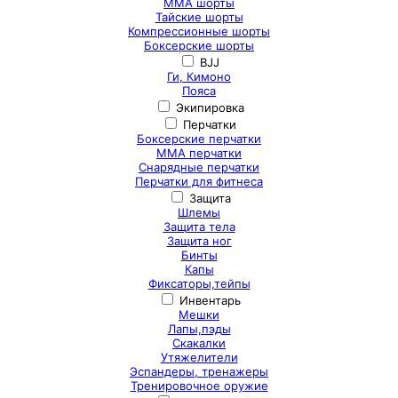
ММА шорты
Тайские шорты
Компрессионные шорты
Боксерские шорты
BJJ
Ги, Кимоно
Пояса
Экипировка
Перчатки
Боксерские перчатки
ММА перчатки
Снарядные перчатки
Перчатки для фитнеса
Защита
Шлемы
Защита тела
Защита ног
Бинты
Капы
Фиксаторы,тейпы
Инвентарь
Мешки
Лапы,пэды
Скакалки
Утяжелители
Эспандеры, тренажеры
Тренировочное оружие