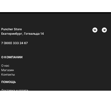
Puncher Store
Екатеринбург, Готвальда 14
7 (800) 333 24 67
О КОМПАНИИ
О нас
Магазин
Контакты
ПОМОЩЬ
Доставка и оплата
Возврат и гарантия
Ткани и уход
ИНФОРМАЦИЯ