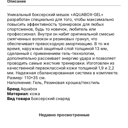
Описание
Уникальный боксерский мешок «AQUABOX-GEL»
разработан специально для того, чтобы максимально
повысить эффективность тренировок для любых
спортсменов, будь то новичок, любитель или
профессионал. Внутри он набит оригинальной смесью
смягченных волокон и резиновых гранул, что
обеспечивает превосходную амортизацию. В то же
время, наружный защитный слой толщиной 13 мм,
сделанный с применением гель-технологии,
дополнительно рассеивает энергию удара и позволяет
проводить самые жесткие тренировки. Изготовлен из
качественной первоклассной кожи толщиной 1,9 и 2,2
мм. Надежная сбалансированная система в комплекте.
Размер: 110*35 см.
Наполнение: Гель, Резиновая крошка/текстиль
Бренд
Aquabox
Материал:
кожа
Вид товара
Боксерский снаряд
Недавно просмотренные