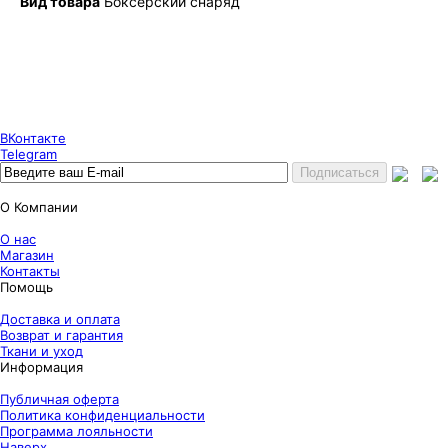
Вид товара
Боксерский снаряд
Puncher Store
Екатеринбург, Готвальда 14
7 (800) 333 24 67
7 (800) 333 24 67
7 (343) 247 84 67
ВКонтакте
Telegram
О Компании
О нас
Магазин
Контакты
Помощь
Доставка и оплата
Возврат и гарантия
Ткани и уход
Информация
Публичная оферта
Политика конфиденциальности
Программа лояльности
Наверх