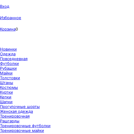
Вход
Избранное
Корзина
0
Новинки
Одежда
Повседневная
Футболки
Рубашки
Майки
Толстовки
Штаны
Костюмы
Куртки
Кепки
Шапки
Прогулочные шорты
Женская одежда
Тренировочная
Рашгарды
Тренировочные футболки
Тренировочные майки