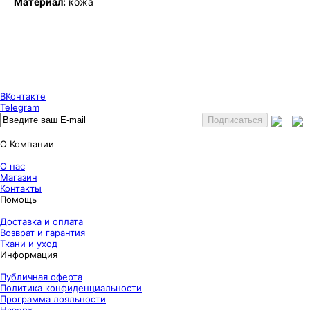
Материал:
кожа
Puncher Store
Екатеринбург, Готвальда 14
7 (800) 333 24 67
7 (800) 333 24 67
7 (343) 247 84 67
ВКонтакте
Telegram
О Компании
О нас
Магазин
Контакты
Помощь
Доставка и оплата
Возврат и гарантия
Ткани и уход
Информация
Публичная оферта
Политика конфиденциальности
Программа лояльности