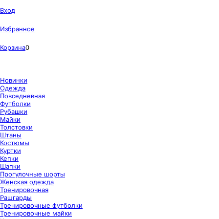
Вход
Избранное
Корзина
0
Новинки
Одежда
Повседневная
Футболки
Рубашки
Майки
Толстовки
Штаны
Костюмы
Куртки
Кепки
Шапки
Прогулочные шорты
Женская одежда
Тренировочная
Рашгарды
Тренировочные футболки
Тренировочные майки