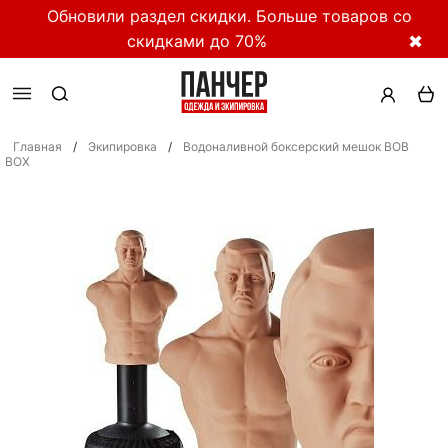
Обновили раздел скидки. Больше товаров со
скидками до 70%
✖
Главная
/
Экипировка
/
Водоналивной боксерский мешок BOB
BOX