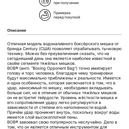
при получении
Примерка
перед покупкой
Описание
Отличная модель водоналивного боксёрского мешка от
бренда Century (США) позволяет отрабатывать тычковую
технику. Можно без преувеличения сказать, что на
сегодняшний день она является наиболее известной в
своём сегменте тяжёлых мешков.
BOB® (англ. “Boxing Opponent Bag”) точно имитирует
голову и торс человека, благодаря чему тренировки
будут максимально приближены к реальности. Имеется
и одна особенность, которая заключается в том, что в
удар, наносимый по мешку, необходимо вкладывать
больше сил, но в отличие от обычных тяжёлых мешков
он не встретит твёрдости. Уровень жёсткости мешка и
его сопротивления удару легко регулируется в
зависимости от степени его наполненности водой.
Причём удар проникнет внутрь, поскольку вокруг воды
имеется слой высокоплотной пены.
BOB® завоевал свою популярность неслучайно. Дело в
том, что он является отличным инструментом для