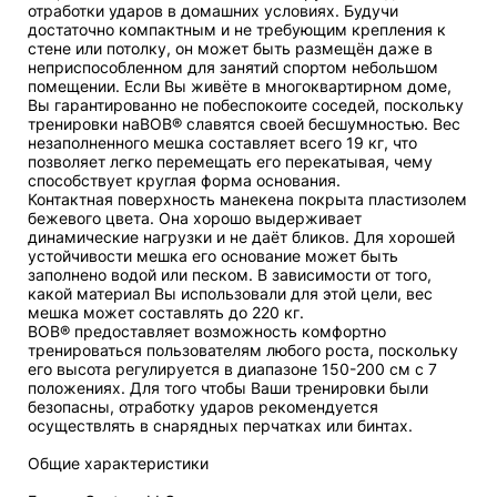
отработки ударов в домашних условиях. Будучи
достаточно компактным и не требующим крепления к
стене или потолку, он может быть размещён даже в
неприспособленном для занятий спортом небольшом
помещении. Если Вы живёте в многоквартирном доме,
Вы гарантированно не побеспокоите соседей, поскольку
тренировки наBOB® славятся своей бесшумностью. Вес
незаполненного мешка составляет всего 19 кг, что
позволяет легко перемещать его перекатывая, чему
способствует круглая форма основания.
Контактная поверхность манекена покрыта пластизолем
бежевого цвета. Она хорошо выдерживает
динамические нагрузки и не даёт бликов. Для хорошей
устойчивости мешка его основание может быть
заполнено водой или песком. В зависимости от того,
какой материал Вы использовали для этой цели, вес
мешка может составлять до 220 кг.
BOB® предоставляет возможность комфортно
тренироваться пользователям любого роста, поскольку
его высота регулируется в диапазоне 150-200 см с 7
положениях. Для того чтобы Ваши тренировки были
безопасны, отработку ударов рекомендуется
осуществлять в снарядных перчатках или бинтах.
Общие характеристики