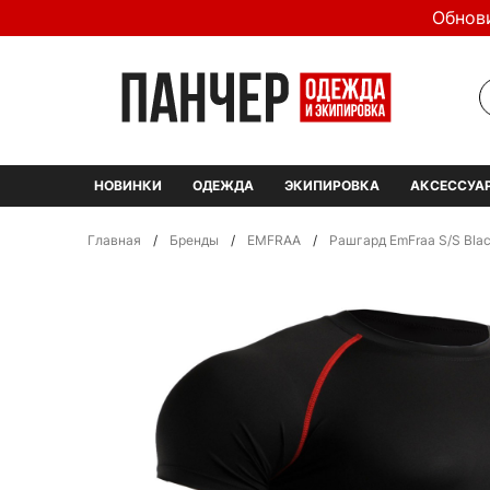
Обнов
НОВИНКИ
ОДЕЖДА
ЭКИПИРОВКА
АКСЕССУА
Главная
/
Бренды
/
EMFRAA
/
Рашгард EmFraa S/S Bla