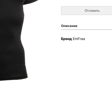
Описание
Бренд
EmFraa