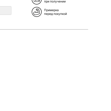
при получении
Примерка
перед покупкой