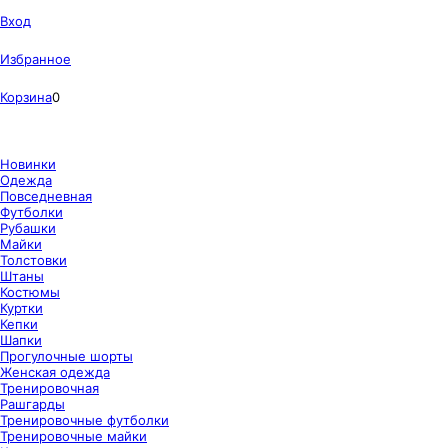
Вход
Избранное
Корзина
0
Новинки
Одежда
Повседневная
Футболки
Рубашки
Майки
Толстовки
Штаны
Костюмы
Куртки
Кепки
Шапки
Прогулочные шорты
Женская одежда
Тренировочная
Рашгарды
Тренировочные футболки
Тренировочные майки