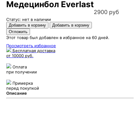
Медецинбол Everlast
2900 руб
Статус: нет в наличии
Этот товар был добавлен в избранное на 60 дней.
Просмотреть избранное
Бесплатная доставка
от 10000 руб.
Оплата
при получении
Примерка
перед покупкой
Описание
Puncher Store
Екатеринбург, Готвальда 14
7 (800) 333 24 67
7 (800) 333 24 67