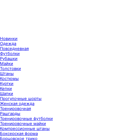
Новинки
Одежда
Повседневная
Футболки
Рубашки
Майки
Толстовки
Штаны
Костюмы
Куртки
Кепки
Шапки
Прогулочные шорты
Женская одежда
Тренировочная
Рашгарды
Тренировочные футболки
Тренировочные майки
Компрессионные штаны
Боксерская форма
Борцовское трико