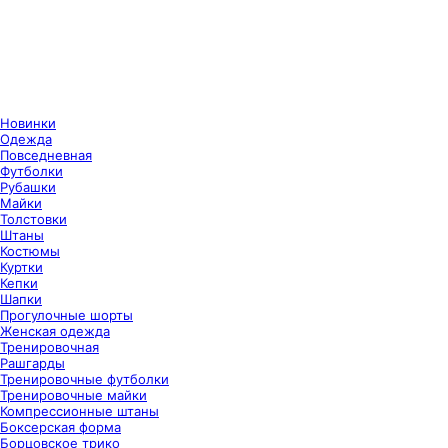
Новинки
Одежда
Повседневная
Футболки
Рубашки
Майки
Толстовки
Штаны
Костюмы
Куртки
Кепки
Шапки
Прогулочные шорты
Женская одежда
Тренировочная
Рашгарды
Тренировочные футболки
Тренировочные майки
Компрессионные штаны
Боксерская форма
Борцовское трико