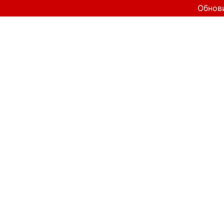
Обнов