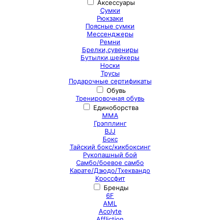
Аксессуары
Сумки
Рюкзаки
Поясные сумки
Мессенджеры
Ремни
Брелки,сувениры
Бутылки,шейкеры
Носки
Трусы
Подарочные сертификаты
Обувь
Тренировочная обувь
Единоборства
ММА
Грэпплинг
BJJ
Бокс
Тайский бокс/кикбоксинг
Рукопашный бой
Самбо/боевое самбо
Карате/Дзюдо/Тхеквандо
Кроссфит
Бренды
6F
AML
Acolyte
Affliction