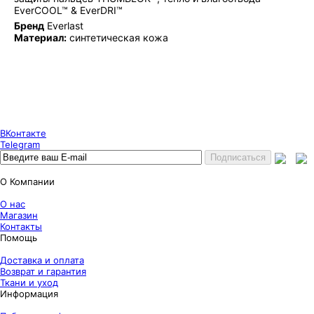
EverCOOL™ & EverDRI™
Бренд
Everlast
Материал:
синтетическая кожа
Puncher Store
Екатеринбург, Готвальда 14
7 (800) 333 24 67
7 (800) 333 24 67
7 (343) 247 84 67
ВКонтакте
Telegram
О Компании
О нас
Магазин
Контакты
Помощь
Доставка и оплата
Возврат и гарантия
Ткани и уход
Информация