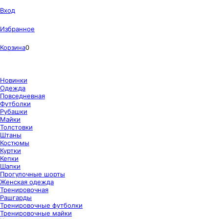
Вход
Избранное
Корзина
0
Новинки
Одежда
Повседневная
Футболки
Рубашки
Майки
Толстовки
Штаны
Костюмы
Куртки
Кепки
Шапки
Прогулочные шорты
Женская одежда
Тренировочная
Рашгарды
Тренировочные футболки
Тренировочные майки