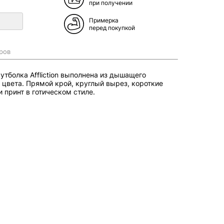
при получении
Примерка
перед покупкой
ров
тболка Affliction выполнена из дышащего
 цвета. Прямой крой, круглый вырез, короткие
и принт в готическом стиле.