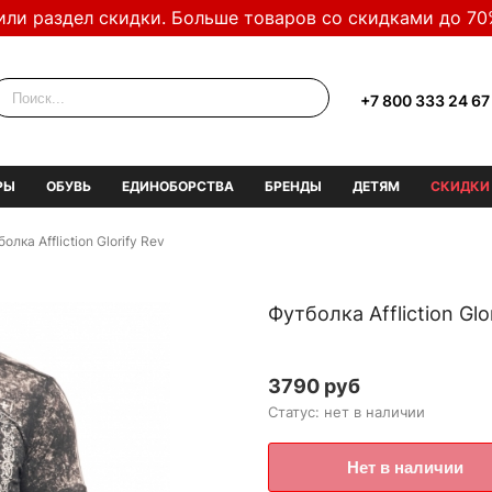
или раздел скидки. Больше товаров со скидками до 70
+7 800 333 24 67
РЫ
ОБУВЬ
ЕДИНОБОРСТВА
БРЕНДЫ
ДЕТЯМ
СКИДКИ
олка Affliction Glorify Rev
Футболка Affliction Glo
3790 руб
Статус: нет в наличии