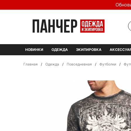
Обнов
НОВИНКИ
ОДЕЖДА
ЭКИПИРОВКА
АКСЕССУА
Главная
/
Одежда
/
Повседневная
/
Футболки
/
Футб