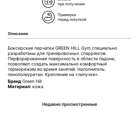
при получении
Примерка
перед покупкой
Описание
Боксерские перчатки GREEN HILL Gym специально
разработаны для тренировочных спаррингов.
Перфорированная поверхность в области ладони,
позволяют создать максимально комфортный
терморежим во время занятий. Наполнитель:
пенополиуретан. Крепление на «липучке».
Бренд
Green Hill
Материал:
кожа
Недавно просмотренные