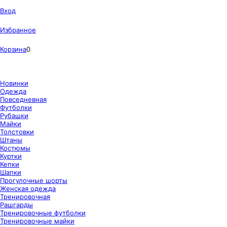
Вход
Избранное
Корзина
0
Новинки
Одежда
Повседневная
Футболки
Рубашки
Майки
Толстовки
Штаны
Костюмы
Куртки
Кепки
Шапки
Прогулочные шорты
Женская одежда
Тренировочная
Рашгарды
Тренировочные футболки
Тренировочные майки