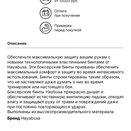
от 10000 руб.
Оплата
при получении
Примерка
перед покупкой
Описание
Обеспечьте максимальную защиту вашим рукам с
новыми технологичными эластичными бинтами от
Hayabusa. Эти боксерские бинты призваны обеспечить
максимальный комфорт и защиту во время интенсивного
использования. Бинты спроектированы таким образом,
что не заставляют даже думать о них во время
тренировок или настоящего боя.
Боксерские бинты Haybusa прекрасно дышат и
обеспечивают естественную вентиляцию ладони, отводят
влагу и защищают руку от травм и повреждений даже
при постоянно повторяющихся ударах.
Bыполнены из высокопроизводительного материала
Бренд
Hayabusa