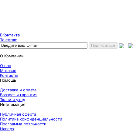
Puncher Store
Екатеринбург, Готвальда 14
7 (800) 333 24 67
7 (800) 333 24 67
7 (343) 247 84 67
ВКонтакте
Telegram
О Компании
О нас
Магазин
Контакты
Помощь
Доставка и оплата
Возврат и гарантия
Ткани и уход
Информация
Публичная оферта
Политика конфиденциальности
Программа лояльности
Наверх