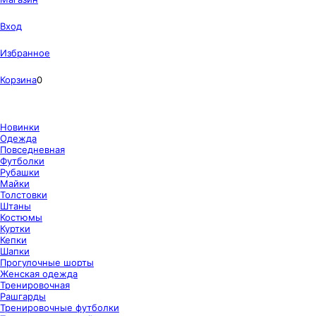
Вход
Избранное
Корзина
0
Новинки
Одежда
Повседневная
Футболки
Рубашки
Майки
Толстовки
Штаны
Костюмы
Куртки
Кепки
Шапки
Прогулочные шорты
Женская одежда
Тренировочная
Рашгарды
Тренировочные футболки