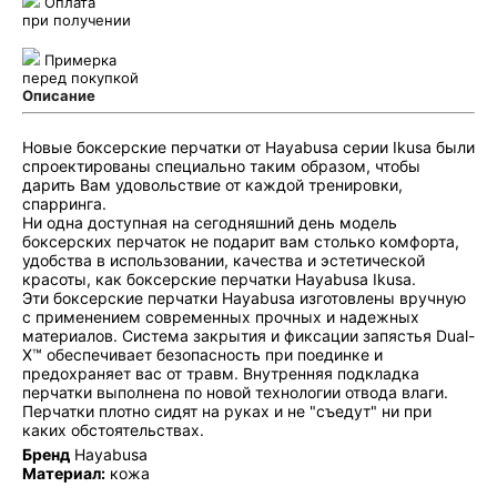
Оплата
при получении
Примерка
перед покупкой
Описание
Новые боксерские перчатки от Hayabusa серии Ikusa были
спроектированы специально таким образом, чтобы
дарить Вам удовольствие от каждой тренировки,
спарринга.
Ни одна доступная на сегодняшний день модель
боксерских перчаток не подарит вам столько комфорта,
удобства в использовании, качества и эстетической
красоты, как боксерские перчатки Hayabusa Ikusa.
Эти боксерские перчатки Hayabusa изготовлены вручную
с применением современных прочных и надежных
материалов. Система закрытия и фиксации запястья Dual-
X™ обеспечивает безопасность при поединке и
предохраняет вас от травм. Внутренняя подкладка
перчатки выполнена по новой технологии отвода влаги.
Перчатки плотно сидят на руках и не "съедут" ни при
каких обстоятельствах.
Бренд
Hayabusa
Материал:
кожа