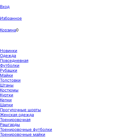
Вход
Избранное
Корзина
0
Новинки
Одежда
Повседневная
Футболки
Рубашки
Майки
Толстовки
Штаны
Костюмы
Куртки
Кепки
Шапки
Прогулочные шорты
Женская одежда
Тренировочная
Рашгарды
Тренировочные футболки
Тренировочные майки