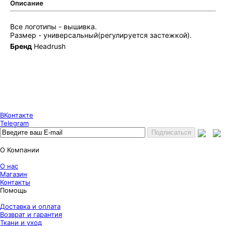
Описание
Все логотипы - вышивка.
Размер - универсальный(регулируется застежкой).
Бренд
Headrush
Puncher Store
Екатеринбург, Готвальда 14
7 (800) 333 24 67
7 (800) 333 24 67
7 (343) 247 84 67
ВКонтакте
Telegram
О Компании
О нас
Магазин
Контакты
Помощь
Доставка и оплата
Возврат и гарантия
Ткани и уход