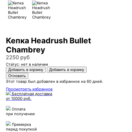
Кепка Headrush Bullet
Chambrey
2250 руб
Статус: нет в наличии
Этот товар был добавлен в избранное на 60 дней.
Просмотреть избранное
Бесплатная доставка
от 10000 руб.
Оплата
при получении
Примерка
перед покупкой