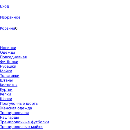
Вход
Избранное
Корзина
0
Новинки
Одежда
Повседневная
Футболки
Рубашки
Майки
Толстовки
Штаны
Костюмы
Куртки
Кепки
Шапки
Прогулочные шорты
Женская одежда
Тренировочная
Рашгарды
Тренировочные футболки
Тренировочные майки