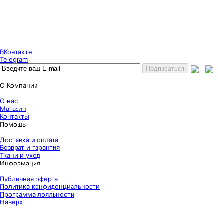
Puncher Store
Екатеринбург, Готвальда 14
7 (800) 333 24 67
7 (800) 333 24 67
7 (343) 247 84 67
ВКонтакте
Telegram
О Компании
О нас
Магазин
Контакты
Помощь
Доставка и оплата
Возврат и гарантия
Ткани и уход
Информация
Публичная оферта
Политика конфиденциальности
Программа лояльности
Наверх