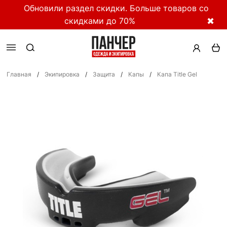
Обновили раздел скидки. Больше товаров со
скидками до 70%
✖
Главная
/
Экипировка
/
Защита
/
Капы
/
Капа Title Gel