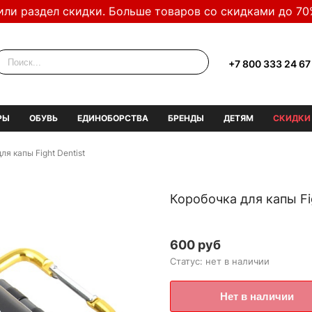
или раздел скидки. Больше товаров со скидками до 70
+7 800 333 24 67
РЫ
ОБУВЬ
ЕДИНОБОРСТВА
БРЕНДЫ
ДЕТЯМ
СКИДКИ
ля капы Fight Dentist
Коробочка для капы Fi
600 руб
Статус: нет в наличии