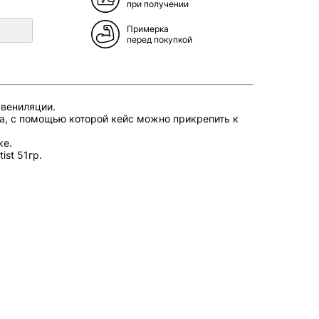
при получении
Примерка
перед покупкой
 вениляции.
а, с помощью которой кейс можно прикрепить к
ке.
ist 51гр.