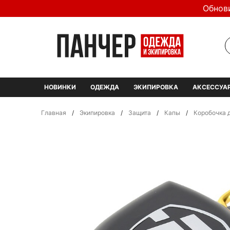
Обнов
НОВИНКИ
ОДЕЖДА
ЭКИПИРОВКА
АКСЕССУА
Главная
/
Экипировка
/
Защита
/
Капы
/
Коробочка д