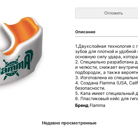
Описание
1.Двухслойная технология с
зубов для плотной и удобной
основную силу удара, котора
2. Специально разработана 
и челюсти, снижает внутрич
подбородок, а также вероят
3. Изготовлена из специальн
4. Создана Flamma (USA, Cali
безопасности.
5. Капа имеет специальный д
6. Пластиковый кейс для гиг
Бренд
Flamma
Недавно просмотренные