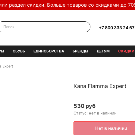
или раздел скидки. Больше товаров со скидками до 70
+7 800 333 24 67
РЫ
ОБУВЬ
ЕДИНОБОРСТВА
БРЕНДЫ
ДЕТЯМ
СКИДКИ
 Expert
Капа Flamma Expert
530 руб
Статус: нет в наличии